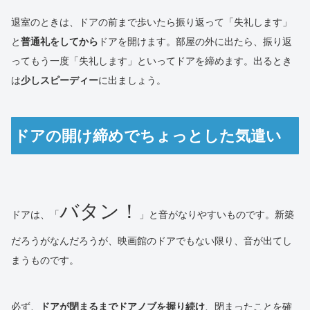
退室のときは、ドアの前まで歩いたら振り返って「失礼します」
と
普通礼をしてから
ドアを開けます。部屋の外に出たら、振り返
ってもう一度「失礼します」といってドアを締めます。出るとき
は
少しスピーディー
に出ましょう。
ドアの開け締めでちょっとした気遣い
バタン！
ドアは、「
」と音がなりやすいものです。新築
だろうがなんだろうが、映画館のドアでもない限り、音が出てし
まうものです。
必ず、
ドアが閉まるまでドアノブを握り続け
、閉まったことを確