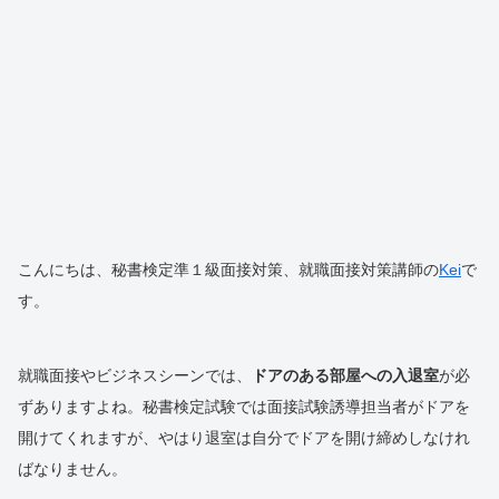
こんにちは、秘書検定準１級面接対策、就職面接対策講師の
Kei
で
す。
就職面接やビジネスシーンでは、
ドアのある部屋への入退室
が必
ずありますよね。秘書検定試験では面接試験誘導担当者がドアを
開けてくれますが、やはり退室は自分でドアを開け締めしなけれ
ばなりません。