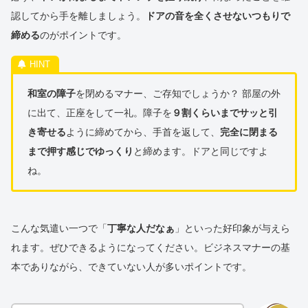
認してから手を離しましょう。
ドアの音を全くさせないつもりで
締める
のがポイントです。
和室の障子
を閉めるマナー、ご存知でしょうか？
部屋の外
に出て、正座をして一礼。障子を
９割くらいまでサッと引
き寄せる
ように締めてから、手首を返して、
完全に閉まる
まで押す感じでゆっくり
と締めます。ドアと同じですよ
ね。
こんな気遣い一つで「
丁寧な人だなぁ
」といった好印象が与えら
れます。ぜひできるようになってください。ビジネスマナーの基
本でありながら、できていない人が多いポイントです。