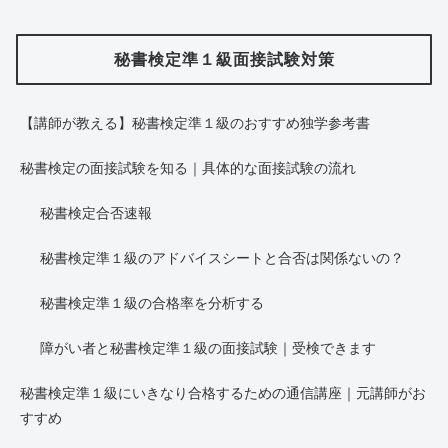
秘書検定準１級面接試験対策
【講師が教える】秘書検定準１級のおすすめ独学参考書
秘書検定の面接試験を知る｜具体的な面接試験の流れ
秘書検定合否速報
秘書検定準１級のアドバイスシートと合否は関係ないの？
秘書検定準１級の合格率を分析する
障がい者と秘書検定準１級の面接試験｜受検できます
秘書検定準１級にいきなり合格するための通信講座｜元講師がお
すすめ