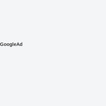
GoogleAd