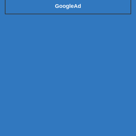
GoogleAd