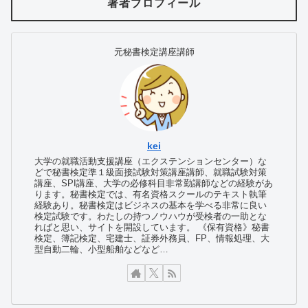
著者プロフィール
元秘書検定講座講師
kei
大学の就職活動支援講座（エクステンションセンター）な
どで秘書検定準１級面接試験対策講座講師、就職試験対策
講座、SPI講座、大学の必修科目非常勤講師などの経験があ
ります。秘書検定では、有名資格スクールのテキスト執筆
経験あり。秘書検定はビジネスの基本を学べる非常に良い
検定試験です。わたしの持つノウハウが受検者の一助とな
ればと思い、サイトを開設しています。
《保有資格》秘書
検定、簿記検定、宅建士、証券外務員、FP、情報処理、大
型自動二輪、小型船舶などなど…