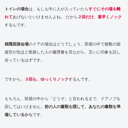
トイレの場合
は、もしも中に人が入っていたら
すぐにその場を離
れて
あげないといけませんよね。
だから
２回だけ、素早くノック
するんです。
就職面接会場
のドアの場合はどうでしょう。部屋の中で複数の面
接官が先ほど面接した人の履歴書を見ながら、互いに印象を話し
合っているはずです。
ですから、
３回も、ゆっくりノック
するんです。
もちろん、部屋の中から「どうぞ」と言われるまで、ドアノブを
回してはいけません。
前の人の書類を隠して、あなたの書類を準
備しているから
です。