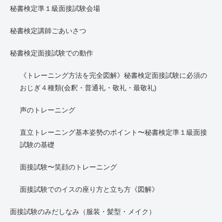
秘書検定準１級面接試験会場
秘書検定講師ごあいさつ
秘書検定面接試験での動作
《トレーニング方法を完全図解》秘書検定面接試験に必須の
おじぎ４種類(会釈・普通礼・敬礼・最敬礼)
声のトレーニング
直立トレーニング基本姿勢のポイント〜秘書検定準１級面接
試験の基礎
面接試験〜笑顔のトレーニング
面接試験でのイスの座り方と立ち方《図解》
面接試験のみだしなみ（服装・髪型・メイク）