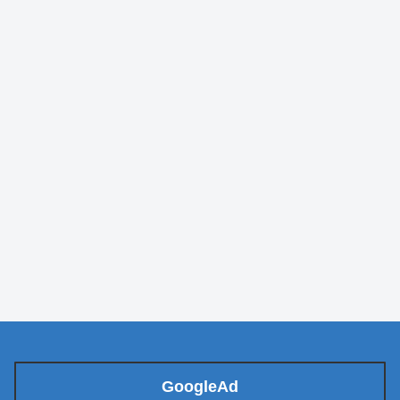
GoogleAd