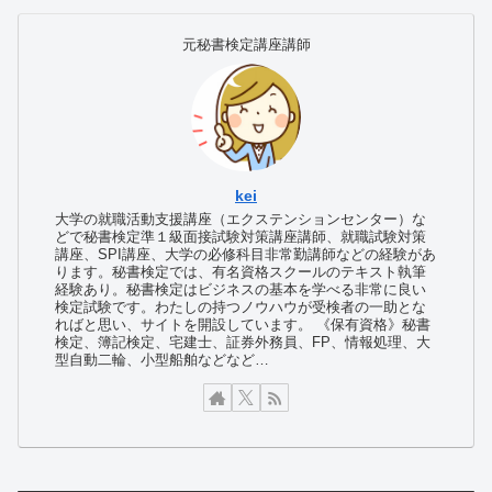
元秘書検定講座講師
kei
大学の就職活動支援講座（エクステンションセンター）な
どで秘書検定準１級面接試験対策講座講師、就職試験対策
講座、SPI講座、大学の必修科目非常勤講師などの経験があ
ります。秘書検定では、有名資格スクールのテキスト執筆
経験あり。秘書検定はビジネスの基本を学べる非常に良い
検定試験です。わたしの持つノウハウが受検者の一助とな
ればと思い、サイトを開設しています。
《保有資格》秘書
検定、簿記検定、宅建士、証券外務員、FP、情報処理、大
型自動二輪、小型船舶などなど…