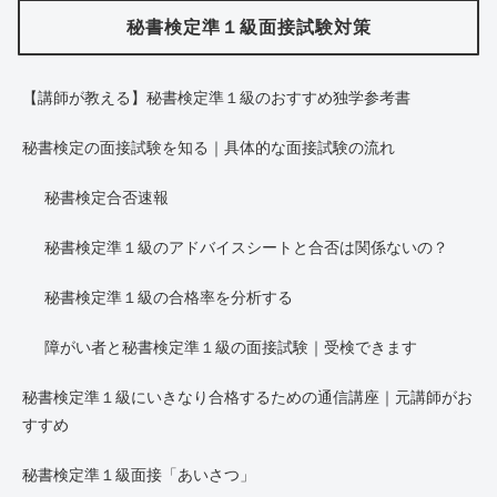
秘書検定準１級面接試験対策
【講師が教える】秘書検定準１級のおすすめ独学参考書
秘書検定の面接試験を知る｜具体的な面接試験の流れ
秘書検定合否速報
秘書検定準１級のアドバイスシートと合否は関係ないの？
秘書検定準１級の合格率を分析する
障がい者と秘書検定準１級の面接試験｜受検できます
秘書検定準１級にいきなり合格するための通信講座｜元講師がお
すすめ
秘書検定準１級面接「あいさつ」