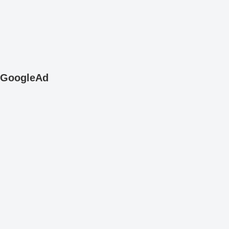
GoogleAd