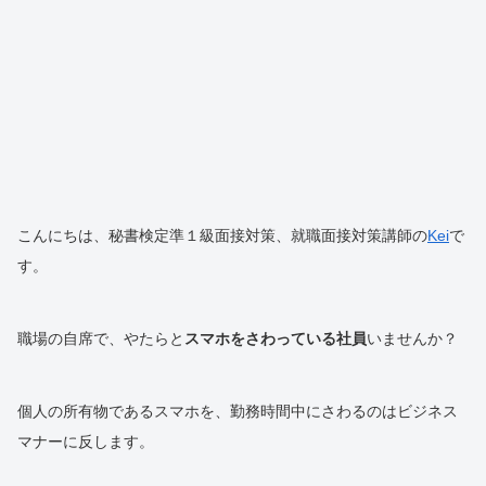
こんにちは、秘書検定準１級面接対策、就職面接対策講師の
Kei
で
す。
職場の自席で、やたらと
スマホをさわっている社員
いませんか？
個人の所有物であるスマホを、勤務時間中にさわるのはビジネス
マナーに反します。