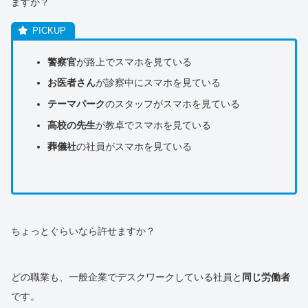
ますか？
警察官
が路上でスマホを見ている
お医者さん
が診察中にスマホを見ている
テーマパーク
のスタッフがスマホを見ている
高校の先生
が教卓でスマホを見ている
葬儀社
の社員がスマホを見ている
ちょっとぐらいなら許せますか？
どの職業も、一般企業でデスクワークしている社員と
同じ労働者
です。