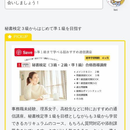
会いしましょう！
kei
秘書検定３級からはじめて準１級を目指す
Save
事務職未経験、理系女子、高校生などに特におすすめの通
信講座。秘書検定準１級を目標としながらも３級から学習
できるカリキュラムのコース。もちろん質問対応や添削課