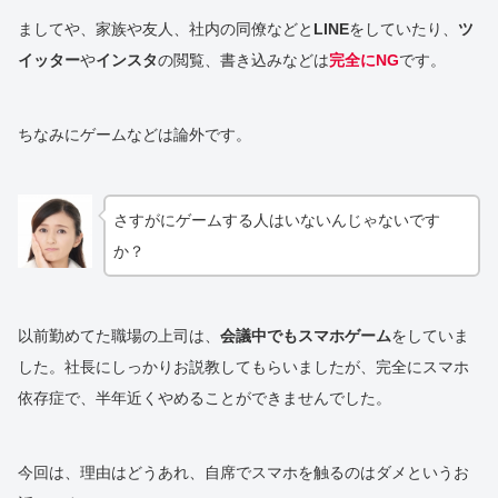
ましてや、家族や友人、社内の同僚などと
LINE
をしていたり、
ツ
イッター
や
インスタ
の閲覧、書き込みなどは
完全にNG
です。
ちなみにゲームなどは論外です。
さすがにゲームする人はいないんじゃないです
か？
以前勤めてた職場の上司は、
会議中でもスマホゲーム
をしていま
した。社長にしっかりお説教してもらいましたが、完全にスマホ
依存症で、半年近くやめることができませんでした。
今回は、理由はどうあれ、自席でスマホを触るのはダメというお