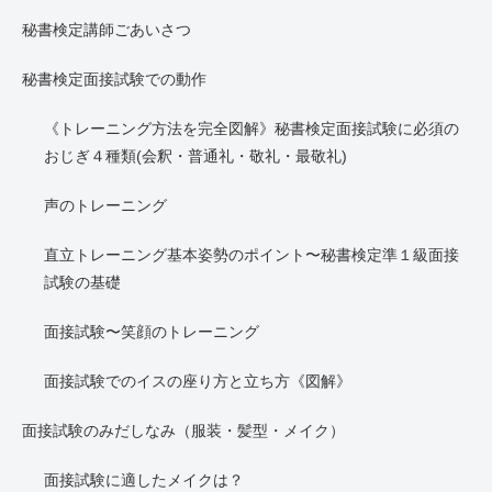
秘書検定講師ごあいさつ
秘書検定面接試験での動作
《トレーニング方法を完全図解》秘書検定面接試験に必須の
おじぎ４種類(会釈・普通礼・敬礼・最敬礼)
声のトレーニング
直立トレーニング基本姿勢のポイント〜秘書検定準１級面接
試験の基礎
面接試験〜笑顔のトレーニング
面接試験でのイスの座り方と立ち方《図解》
面接試験のみだしなみ（服装・髪型・メイク）
面接試験に適したメイクは？