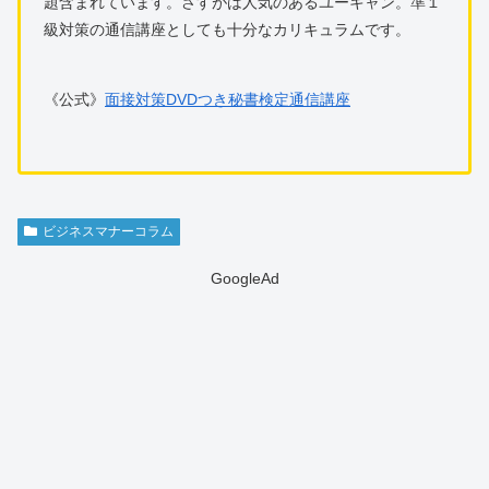
題含まれています。さすがは人気のあるユーキャン。準１
級対策の通信講座としても十分なカリキュラムです。
《公式》
面接対策DVDつき秘書検定通信講座
ビジネスマナーコラム
GoogleAd