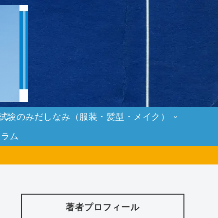
試験のみだしなみ（服装・髪型・メイク）
コラム
著者プロフィール