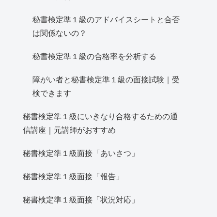
秘書検定準１級のアドバイスシートと合否
は関係ないの？
秘書検定準１級の合格率を分析する
障がい者と秘書検定準１級の面接試験｜受
検できます
秘書検定準１級にいきなり合格するための通
信講座｜元講師がおすすめ
秘書検定準１級面接「あいさつ」
秘書検定準１級面接「報告」
秘書検定準１級面接「状況対応」