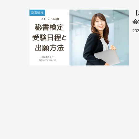
【
新着情報
会
2