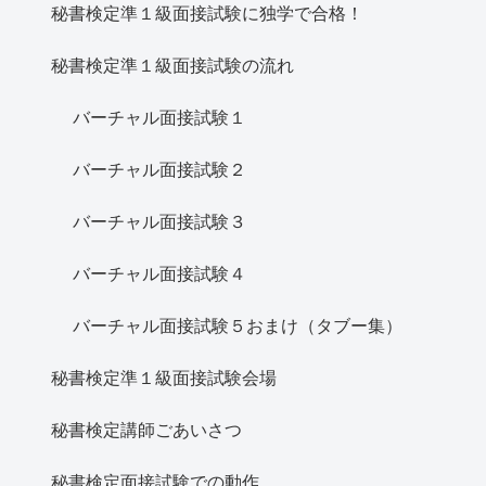
秘書検定準１級面接試験に独学で合格！
秘書検定準１級面接試験の流れ
バーチャル面接試験１
バーチャル面接試験２
バーチャル面接試験３
バーチャル面接試験４
バーチャル面接試験５おまけ（タブー集）
秘書検定準１級面接試験会場
秘書検定講師ごあいさつ
秘書検定面接試験での動作