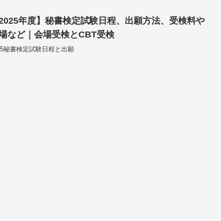
2025年度】秘書検定試験日程、出願方法、受検料や
場など｜会場受検とCBT受検
025秘書検定試験日程と出願