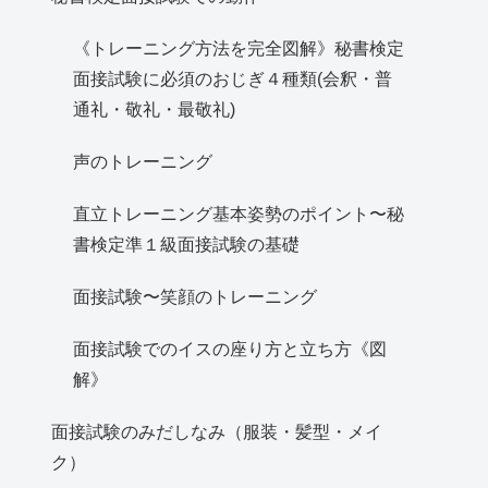
《トレーニング方法を完全図解》秘書検定
面接試験に必須のおじぎ４種類(会釈・普
通礼・敬礼・最敬礼)
声のトレーニング
直立トレーニング基本姿勢のポイント〜秘
書検定準１級面接試験の基礎
面接試験〜笑顔のトレーニング
面接試験でのイスの座り方と立ち方《図
解》
面接試験のみだしなみ（服装・髪型・メイ
ク）