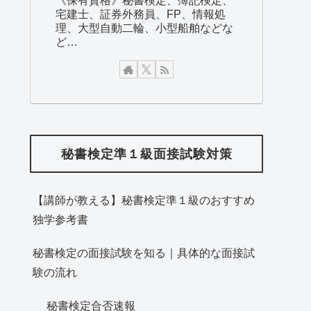
《保有資格》秘書検定、簿記検定、
宅建士、証券外務員、FP、情報処
理、大型自動二輪、小型船舶などな
ど…
秘書検定準１級面接試験対策
【講師が教える】秘書検定準１級のおすすめ
独学参考書
秘書検定の面接試験を知る｜具体的な面接試
験の流れ
秘書検定合否速報