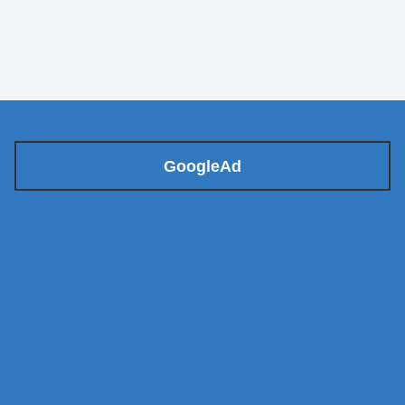
GoogleAd