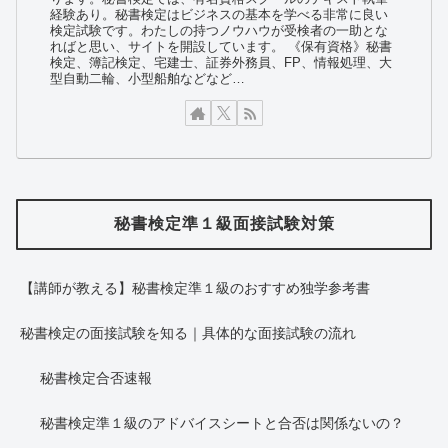
経験あり。秘書検定はビジネスの基本を学べる非常に良い
検定試験です。わたしの持つノウハウが受検者の一助とな
ればと思い、サイトを開設しています。
《保有資格》秘書
検定、簿記検定、宅建士、証券外務員、FP、情報処理、大
型自動二輪、小型船舶などなど…
秘書検定準１級面接試験対策
【講師が教える】秘書検定準１級のおすすめ独学参考書
秘書検定の面接試験を知る｜具体的な面接試験の流れ
秘書検定合否速報
秘書検定準１級のアドバイスシートと合否は関係ないの？