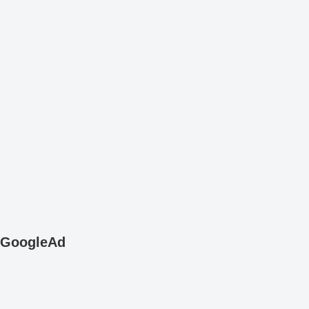
GoogleAd