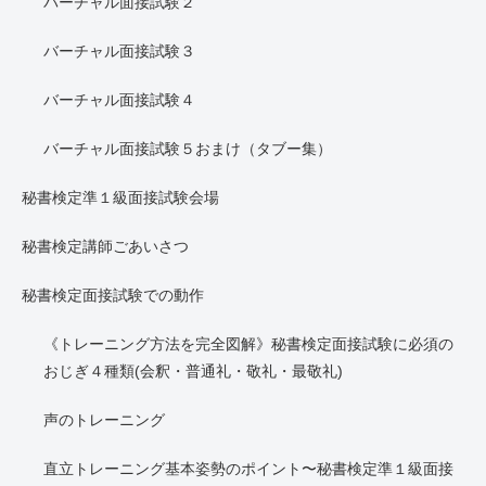
バーチャル面接試験２
バーチャル面接試験３
バーチャル面接試験４
バーチャル面接試験５おまけ（タブー集）
秘書検定準１級面接試験会場
秘書検定講師ごあいさつ
秘書検定面接試験での動作
《トレーニング方法を完全図解》秘書検定面接試験に必須の
おじぎ４種類(会釈・普通礼・敬礼・最敬礼)
声のトレーニング
直立トレーニング基本姿勢のポイント〜秘書検定準１級面接