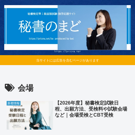
当サイトには広告を含むページがあります
会場
【2026年度】秘書検定試験日
新着情報
程、出願方法、受検料や試験会場
など｜会場受検とCBT受検